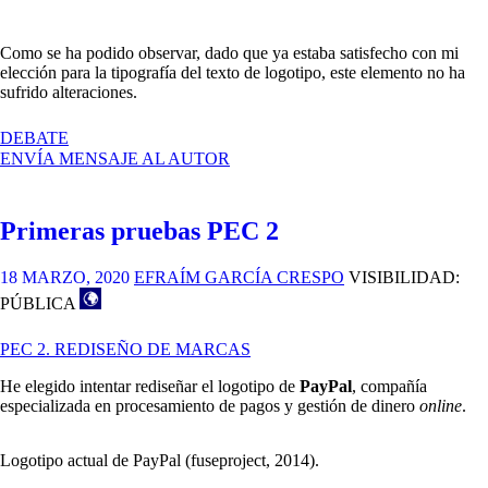
Como se ha podido observar, dado que ya estaba satisfecho con mi
elección para la tipografía del texto de logotipo, este elemento no ha
sufrido alteraciones.
EN
DEBATE
NUEVAS
ENVÍA MENSAJE AL AUTOR
PRUEBAS
PEC2
Primeras pruebas PEC 2
18 MARZO, 2020
EFRAÍM GARCÍA CRESPO
VISIBILIDAD:
PÚBLICA
PEC 2. REDISEÑO DE MARCAS
He elegido intentar rediseñar el logotipo de
PayPal
, compañía
especializada en procesamiento de pagos y gestión de dinero
online
.
Logotipo actual de PayPal (fuseproject, 2014).