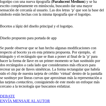
logotipo con una nueva tipografía (
Paralucent Medium
) y se ha
escrito completamente en minúscula, buscando dar una mayor
sensación de cercanía al usuario. Las dos letras ‘p’ que son la base del
símbolo están hechas con la misma tipografía que el logotipo.
Bocetos a lápiz del diseño principal y el logotipo.
Diseño propuesto para portada de app
Se puede observar que se han hecho algunas modificaciones con
respecto al boceto ya en esta primera propuesta. Por ejemplo, el
triángulo y el rectángulo que se iban a poner al final de la ‘p’ para
hacer la forma de llave en un primer momento se han sustituido por
dos rectángulos a cada lado que consideramos más eficaces para
recrear un par de llaves simétricas. La forma rectangular que habría
sido el chip de nuestra tarjeta de crédito ‘virtual’ dentro de la pantalla
se sustituye por líneas curvas que aproximan más la representación a
las tarjetas
contactless
, consiguiendo de este modo un enfoque más
cercano a la tecnología que buscamos enfatizar.
EN
DEBATE
PRIMERAS
ENVÍA MENSAJE AL AUTOR
PRUEBAS