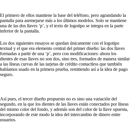
El primero de ellos mantiene la base del teléfono, pero agrandando la
pantalla para asemejarse más a los últimos modelos. Solo se mantiene
una de las dos llaves ‘p’, y el texto de logotipo se integra en la parte
inferior de la pantalla.
Los dos siguientes ensayos se quedan únicamente con el logotipo
textual y el que era elemento central del primer diseño: las dos llaves
formadas a partir de una ‘p’, pero con modificaciones: ahora los
dientes de esas llaves no son dos, sino tres, formados de manera similar
a las líneas curvas de las tarjetas de crédito contactless que también
habíamos usado en la primera prueba, remitiendo así a la idea de pago
seguro.
Así pues, el tercer diseño propuesto no es sino una variación del
segundo, en la que los dientes de las llaves están conectados por líneas
del mismo color del fondo, y además son del color de la llave opuesta,
incorporando de este modo la idea del intercambio de dinero entre
usuarios.