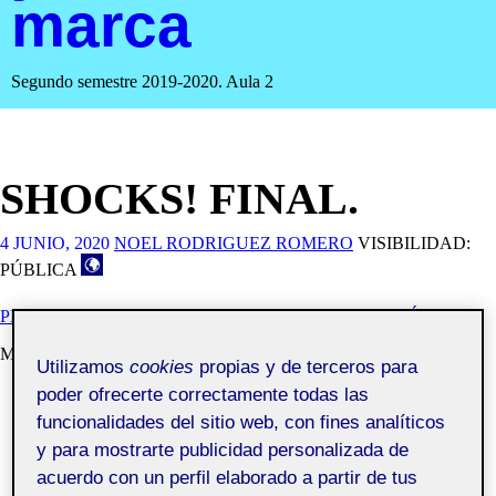
marca
Segundo semestre 2019-2020. Aula 2
SHOCKS! FINAL.
4 JUNIO, 2020
NOEL RODRIGUEZ ROMERO
VISIBILIDAD:
PÚBLICA
PEC 3.3. DESARROLLO DE LAS APLICACIONES BÁSICAS
Manual Marca.
Utilizamos
cookies
propias y de terceros para
poder ofrecerte correctamente todas las
funcionalidades del sitio web, con fines analíticos
y para mostrarte publicidad personalizada de
acuerdo con un perfil elaborado a partir de tus