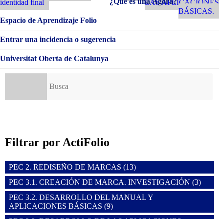
¿Qué es una Ágora?
identidad final
LAS APLICACIONES
BÁSICAS
entradas
BÁSICAS.
Espacio de Aprendizaje Folio
Entrar una incidencia o sugerencia
Universitat Oberta de Catalunya
Buscar:
Filtrar por ActiFolio
PEC 2. REDISEÑO DE MARCAS (13)
PEC 3.1. CREACIÓN DE MARCA. INVESTIGACIÓN (3)
PEC 3.2. DESARROLLO DEL MANUAL Y
APLICACIONES BÁSICAS (9)