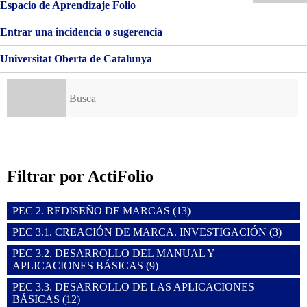
BÁSICAS
Espacio de Aprendizaje Folio
Entrar una incidencia o sugerencia
Universitat Oberta de Catalunya
Buscar:
Filtrar por ActiFolio
PEC 2. REDISEÑO DE MARCAS (13)
PEC 3.1. CREACIÓN DE MARCA. INVESTIGACIÓN (3)
PEC 3.2. DESARROLLO DEL MANUAL Y
APLICACIONES BÁSICAS (9)
PEC 3.3. DESARROLLO DE LAS APLICACIONES
BÁSICAS (12)